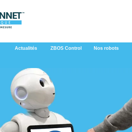
Actualités
ZBOS Control
Nos robots