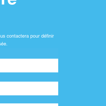
us contactera pour définir
sée.