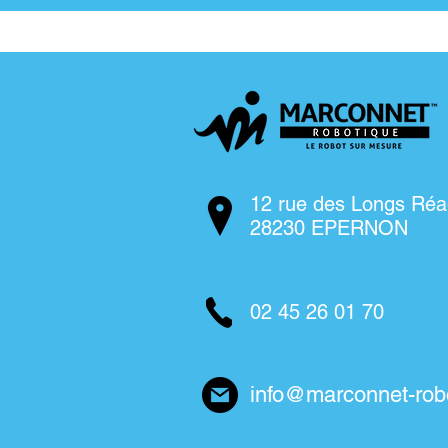
12 rue des Longs Réa
28230 EPERNON
02 45 26 01 70
info@marconnet-rob