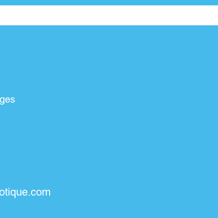
ges
otique.com