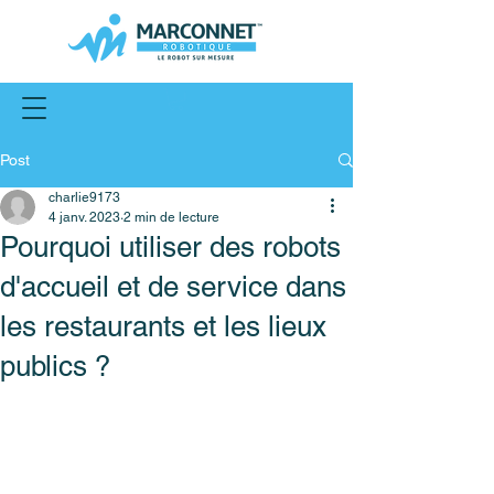
Post
charlie9173
4 janv. 2023
2 min de lecture
Pourquoi utiliser des robots
d'accueil et de service dans
les restaurants et les lieux
publics ?